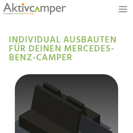
INDIVIDUAL AUSBAUTEN
FÜR DEINEN MERCEDES-
BENZ-CAMPER